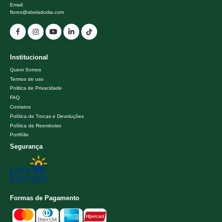
Email:
flores@abeladodia.com
Institucional
Quem Somos
Termos de uso
Politica de Privacidade
FAQ
Contatos
Política de Trocas e Devoluções
Política de Reembolso
Portfólio
Segurança
Formas de Pagamento