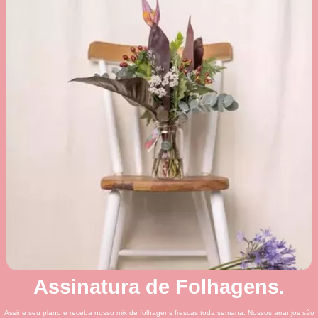
Assinatura de Folhagens.
Assine seu plano e receba nosso mix de folhagens frescas toda semana. Nossos arranjos são