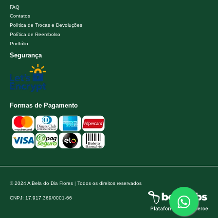
FAQ
Contatos
Política de Trocas e Devoluções
Política de Reembolso
Portfólio
Segurança
Formas de Pagamento
© 2024 A Bela do Dia Flores | Todos os direitos reservados
CNPJ: 17.917.369/0001-66