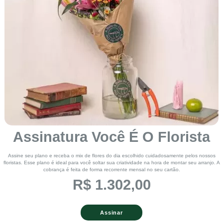
Assinatura Você É O Florista
Assine seu plano e receba o mix de flores do dia escolhido cuidadosamente pelos nossos
floristas. Esse plano é ideal para você soltar sua criatividade na hora de montar seu arranjo. A
cobrança é feita de forma recorrente mensal no seu cartão.
R$ 1.302,00
Assinar