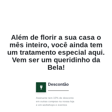
Além de florir a sua casa o
mês inteiro, você ainda tem
um tratamento especial aqui.
Vem ser um queridinho da
Bela!
Descontão
Assinante tem 10% de desconto
em outras compras na nossa loja
e em workshops e eventos