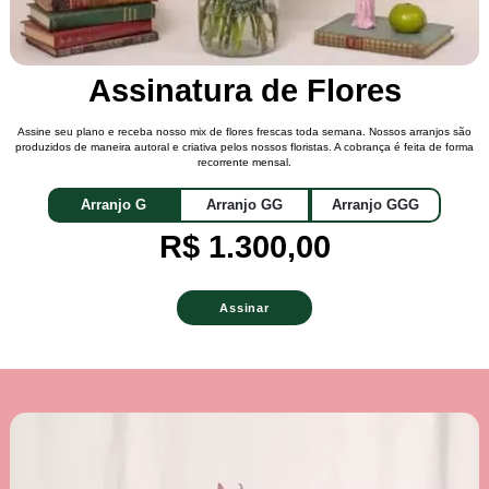
Assinatura de Flores
Assine seu plano e receba nosso mix de flores frescas toda semana. Nossos arranjos são
produzidos de maneira autoral e criativa pelos nossos floristas. A cobrança é feita de forma
recorrente mensal.
Arranjo G
Arranjo GG
Arranjo GGG
R$ 1.300,00
Assinar