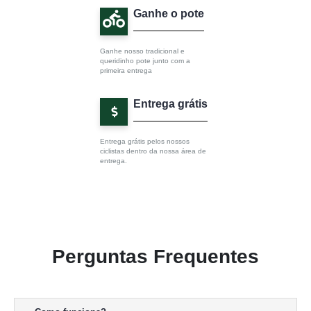
Ganhe o pote
Ganhe nosso tradicional e
queridinho pote junto com a
primeira entrega
Entrega grátis
Entrega grátis pelos nossos
ciclistas dentro da nossa área de
entrega.
Perguntas Frequentes