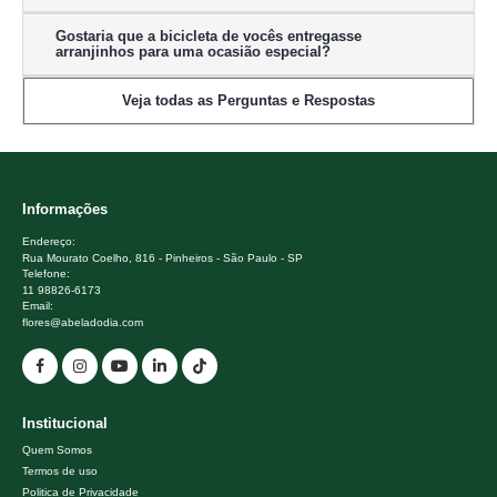
Gostaria que a bicicleta de vocês entregasse
arranjinhos para uma ocasião especial?
Veja todas as Perguntas e Respostas
Informações
Endereço:
Rua Mourato Coelho, 816 - Pinheiros - São Paulo - SP
Telefone:
11 98826-6173
Email:
flores@abeladodia.com
Institucional
Quem Somos
Termos de uso
Politica de Privacidade