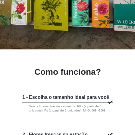
Como funciona?
1 - Escolha o tamanho ideal para você
Temos 6 tamanhos de assinatura: PPs (a partir de 5
unidades), Ps (a partir de 2 unidades), M, G, GG, GGG.
2 - Flores frescas da estação