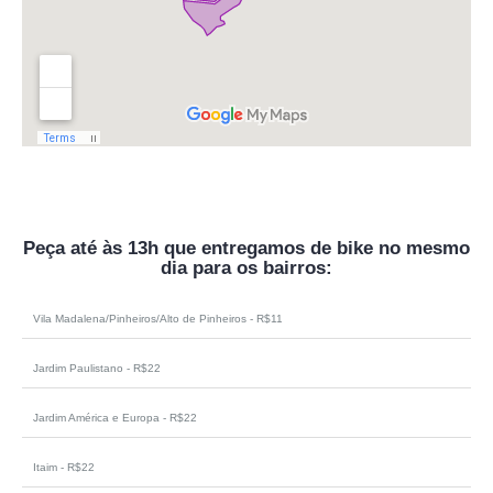
Peça até às 13h que entregamos de bike no mesmo
dia para os bairros:
Vila Madalena/Pinheiros/Alto de Pinheiros - R$11
Jardim Paulistano - R$22
Jardim América e Europa - R$22
Itaim - R$22