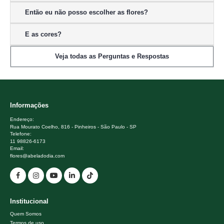
Então eu não posso escolher as flores?
E as cores?
Veja todas as Perguntas e Respostas
Informações
Endereço:
Rua Mourato Coelho, 816 - Pinheiros - São Paulo - SP
Telefone:
11 98826-6173
Email:
flores@abeladodia.com
Institucional
Quem Somos
Termos de uso