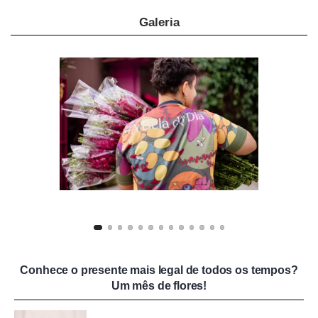
Galeria
Conhece o presente mais legal de todos os tempos?
Um mês de flores!