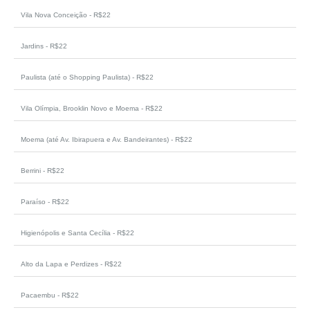
Vila Nova Conceição - R$22
Jardins - R$22
Paulista (até o Shopping Paulista) - R$22
Vila Olímpia, Brooklin Novo e Moema - R$22
Moema (até Av. Ibirapuera e Av. Bandeirantes) - R$22
Berrini - R$22
Paraíso - R$22
Higienópolis e Santa Cecília - R$22
Alto da Lapa e Perdizes - R$22
Pacaembu - R$22