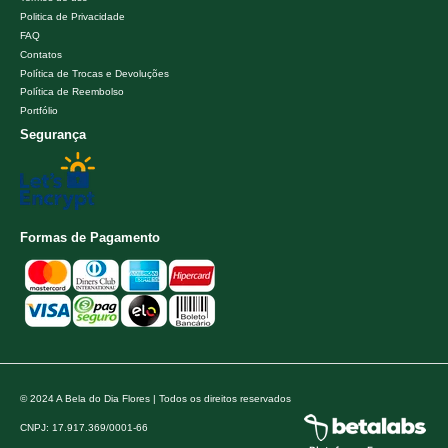
Politica de Privacidade
FAQ
Contatos
Política de Trocas e Devoluções
Política de Reembolso
Portfólio
Segurança
Formas de Pagamento
© 2024 A Bela do Dia Flores | Todos os direitos reservados
CNPJ: 17.917.369/0001-66