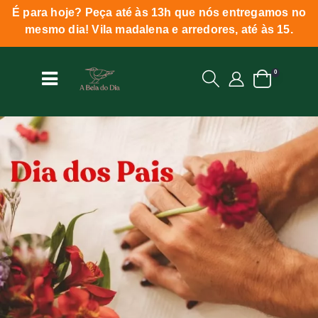
É para hoje? Peça até às 13h que nós entregamos no
mesmo dia! Vila madalena e arredores, até às 15.
0