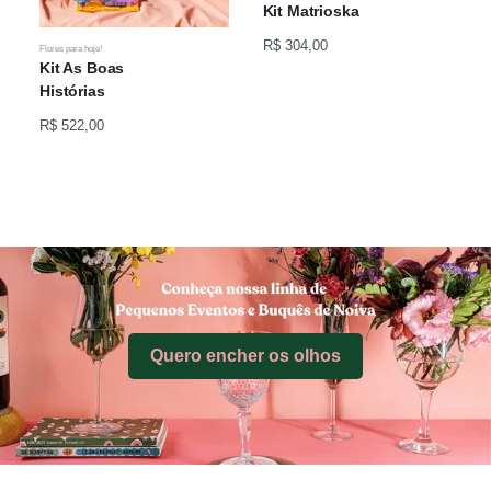
Kit Matrioska
R$ 304,00
Flores para hoje!
Kit As Boas
Histórias
R$ 522,00
Quero encher os olhos