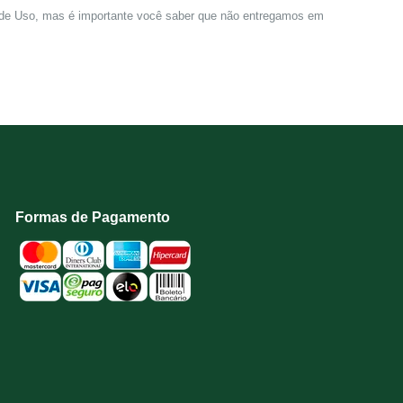
de Uso, mas é importante você saber que não entregamos em
Formas de Pagamento