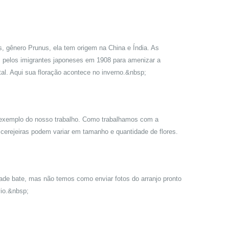
, gênero Prunus, ela tem origem na China e Índia. As
as pelos imigrantes japoneses em 1908 para amenizar a
tal. Aqui sua floração acontece no inverno.&nbsp;
exemplo do nosso trabalho. Como trabalhamos com a
 cerejeiras podem variar em tamanho e quantidade de flores.
de bate, mas não temos como enviar fotos do arranjo pronto
vio.&nbsp;