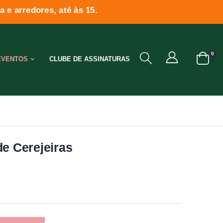
 e arredores, até às 15.
0
EVENTOS
CLUBE DE ASSINATURAS
de Cerejeiras