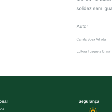
solidez sem igua
Autor
Camila Sosa Villada
Editora Tusquets Brasil
ional
Segurança
mos