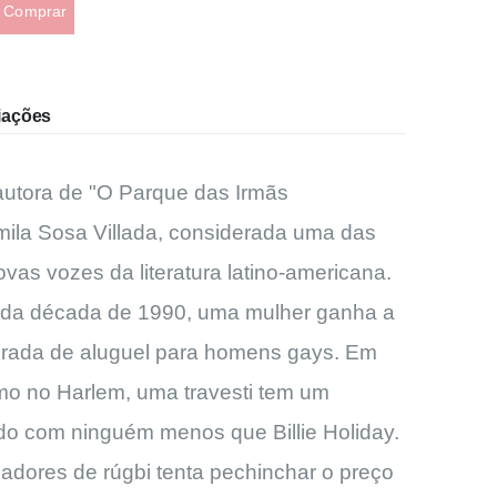
Comprar
iações
 autora de "O Parque das Irmãs
mila Sosa Villada, considerada uma das
vas vozes da literatura latino-americana.
 da década de 1990, uma mulher ganha a
rada de aluguel para homens gays. Em
o no Harlem, uma travesti tem um
ado com ninguém menos que Billie Holiday.
adores de rúgbi tenta pechinchar o preço