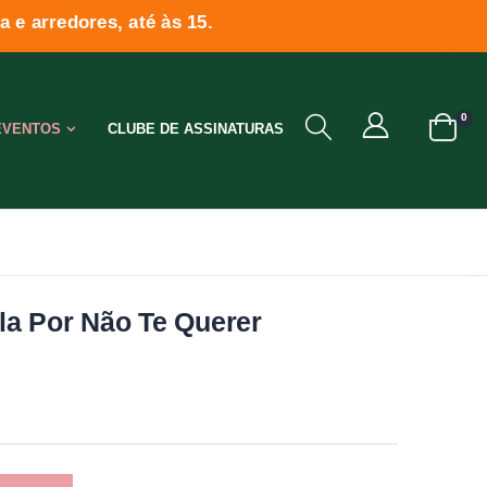
 e arredores, até às 15.
0
EVENTOS
CLUBE DE ASSINATURAS
a Por Não Te Querer