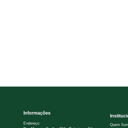
Informações
Instituc
Endereço:
Quem So