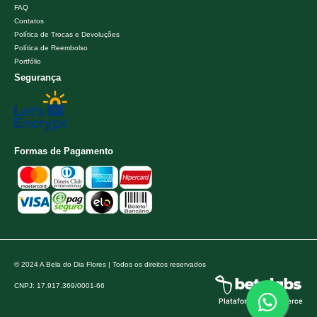
FAQ
Contatos
Política de Trocas e Devoluções
Política de Reembolso
Portfólio
Segurança
Formas de Pagamento
© 2024 A Bela do Dia Flores | Todos os direitos reservados
CNPJ: 17.917.369/0001-66