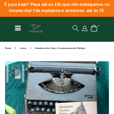
É para hoje? Peça até às 13h que nós entregamos no
mesmo dia! Vila madalena e arredores, até às 15.
0
Home
Livros
Sabedoria dos Cipós: Cosmopoética do Refúgio