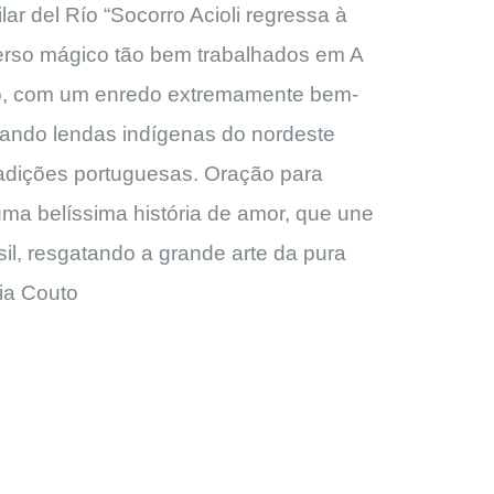
lar del Río “Socorro Acioli regressa à
verso mágico tão bem trabalhados em A
o, com um enredo extremamente bem-
rando lendas indígenas do nordeste
tradições portuguesas. Oração para
ma belíssima história de amor, que une
sil, resgatando a grande arte da pura
ia Couto