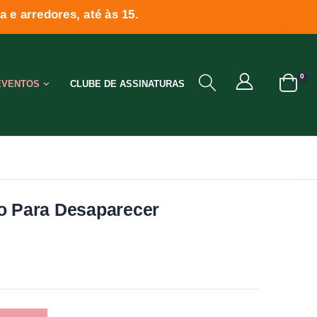
 e arredores, até às 15.
0
EVENTOS
CLUBE DE ASSINATURAS
o Para Desaparecer