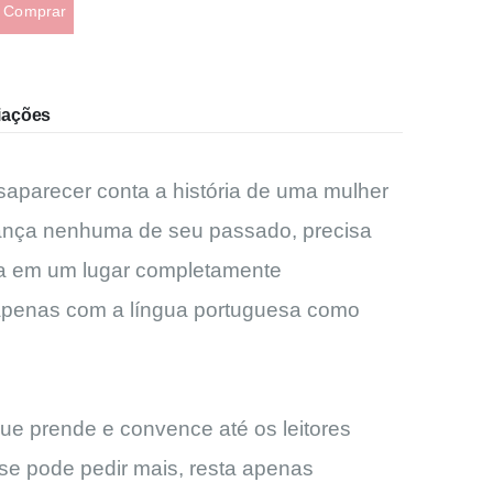
Comprar
iações
aparecer conta a história de uma mulher
ança nenhuma de seu passado, precisa
ida em um lugar completamente
apenas com a língua portuguesa como
e prende e convence até os leitores
 se pode pedir mais, resta apenas