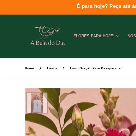
É para hoje? Peça até à
FLORES PARA HOJE!
NOS
Home
Livros
Livro Oração Para Desaparecer