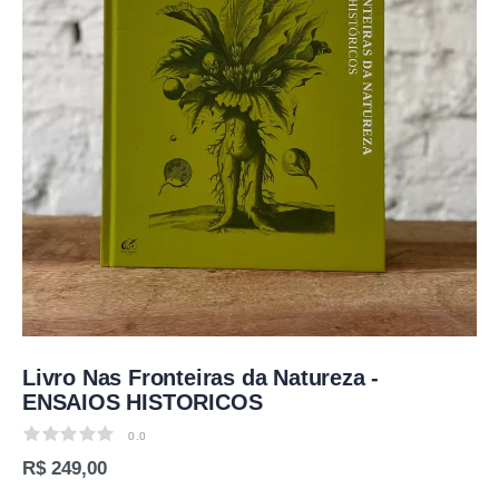
Livro Nas Fronteiras da Natureza -
ENSAIOS HISTORICOS
0.0
0.0
R$ 249,00