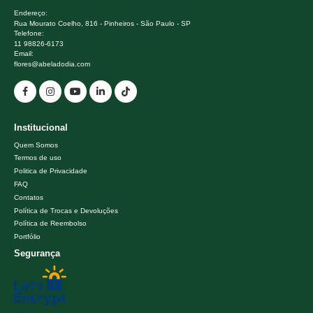
Endereço:
Rua Mourato Coelho, 816 - Pinheiros - São Paulo - SP
Telefone:
11 98826-6173
Email:
flores@abeladodia.com
Institucional
Quem Somos
Termos de uso
Politica de Privacidade
FAQ
Contatos
Política de Trocas e Devoluções
Política de Reembolso
Portfólio
Segurança