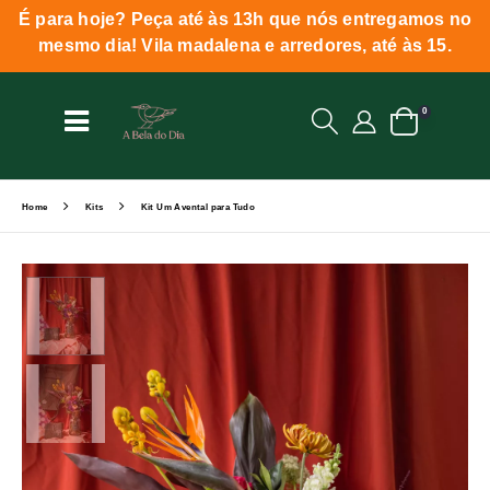
É para hoje? Peça até às 13h que nós entregamos no
mesmo dia! Vila madalena e arredores, até às 15.
0
Home
Kits
Kit Um Avental para Tudo