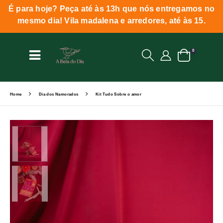
É para hoje? Peça até às 13h que nós entregamos no
mesmo dia! Vila madalena e arredores, até às 15.
0
Home
Dia dos Namorados
Kit Tudo Sobre o amor