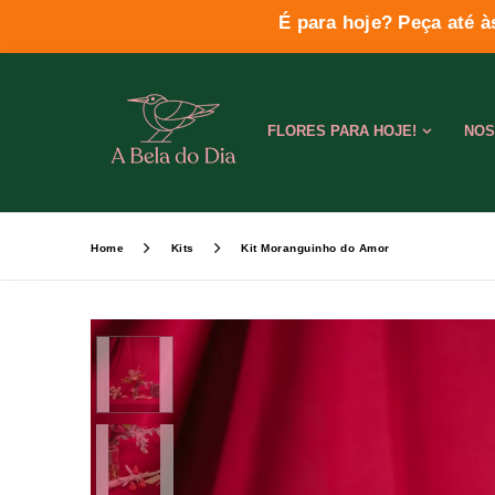
É para hoje? Peça até à
FLORES PARA HOJE!
NOS
Home
Kits
Kit Moranguinho do Amor