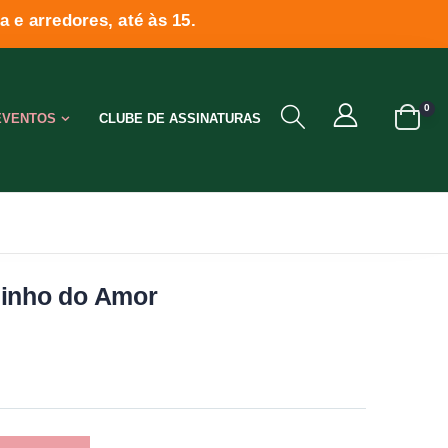
 e arredores, até às 15.
0
EVENTOS
CLUBE DE ASSINATURAS
uinho do Amor