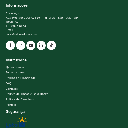
Informações
Endereço:
Rua Mourato Coelho, 816 - Pinheiros - São Paulo - SP
Telefone:
11 98826-6173
Email:
flores@abeladodia.com
Institucional
Quem Somos
Termos de uso
Politica de Privacidade
FAQ
Contatos
Política de Trocas e Devoluções
Política de Reembolso
Portfólio
Segurança