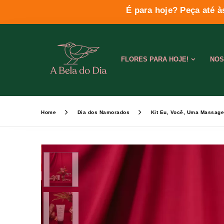
É para hoje? Peça até à
FLORES PARA HOJE!
NOS
Home
Dia dos Namorados
Kit Eu, Você, Uma Massag