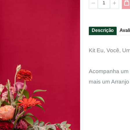
Descrição
Aval
Kit Eu, Você, 
Acompanha um hi
mais um Arranj