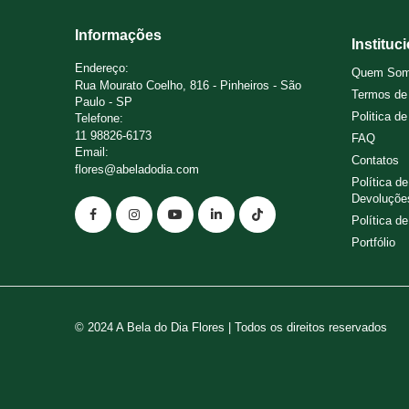
Informações
Instituc
Endereço:
Quem So
Rua Mourato Coelho, 816 - Pinheiros - São
Termos de
Paulo - SP
Politica d
Telefone:
11 98826-6173
FAQ
Email:
Contatos
flores@abeladodia.com
Política d
Devoluçõe
Política d
Portfólio
© 2024 A Bela do Dia Flores | Todos os direitos reservados