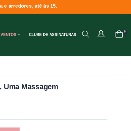
 e arredores, até às 15.
0
EVENTOS
CLUBE DE ASSINATURAS
cê, Uma Massagem