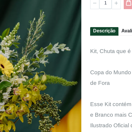
Descrição
Aval
Kit, Chuta que 
Copa do Mundo n
de Fora
Esse Kit contém
e Branco mais C
Ilustrado Ofici