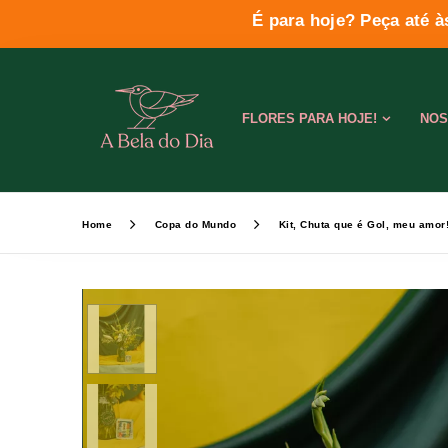
É para hoje? Peça até à
FLORES PARA HOJE!
NOS
Home
Copa do Mundo
Kit, Chuta que é Gol, meu amor