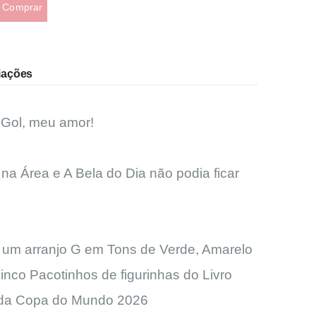
Comprar
iações
é Gol, meu amor!
a Área e A Bela do Dia não podia ficar
 um arranjo G em Tons de Verde, Amarelo
inco Pacotinhos de figurinhas do Livro
al da Copa do Mundo 2026