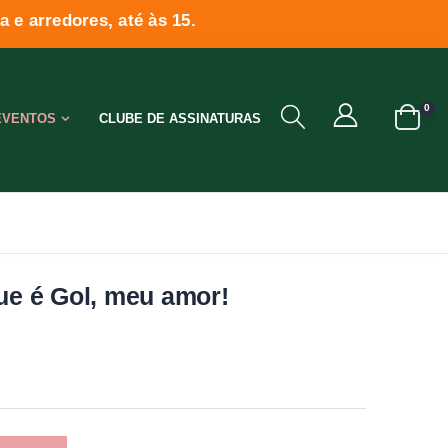
 e arredores, até às 15.
0
EVENTOS
CLUBE DE ASSINATURAS
que é Gol, meu amor!