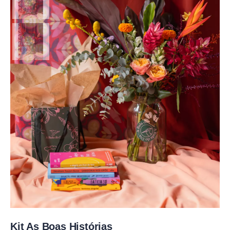
Kit As Boas Histórias