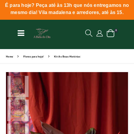
É para hoje? Peça até às 13h que nós entregamos no
mesmo dia! Vila madalena e arredores, até às 15.
0
Home
Flores para hoje!
Kit As Boas Histórias