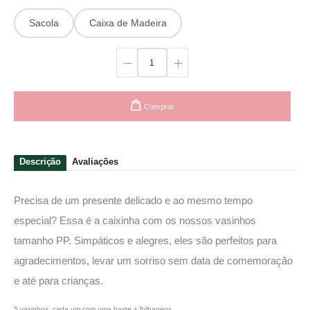
Sacola
Caixa de Madeira
Comprar
Descrição
Avaliações
Precisa de um presente delicado e ao mesmo tempo
especial? Essa é a caixinha com os nossos vasinhos
tamanho PP. Simpáticos e alegres, eles são perfeitos para
agradecimentos, levar um sorriso sem data de comemoração
e até para crianças.
5 vasinhos, cada um com uma haste + folhagens.