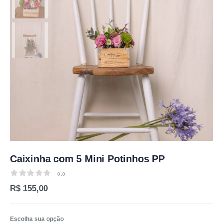
Caixinha com 5 Mini Potinhos PP
0.0
0.0
R$ 155,00
Escolha sua opção