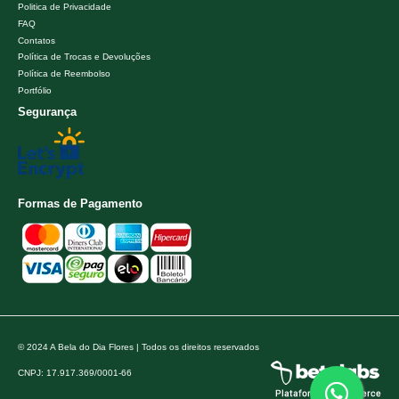
Politica de Privacidade
FAQ
Contatos
Política de Trocas e Devoluções
Política de Reembolso
Portfólio
Segurança
Formas de Pagamento
© 2024 A Bela do Dia Flores | Todos os direitos reservados
CNPJ: 17.917.369/0001-66