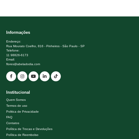
Informações
Endereço:
Rua Mourato Coelho, 816 - Pinheiros - São Paulo - SP
Telefone:
11 98826-6173
Email:
flores@abeladodia.com
Institucional
Quem Somos
Termos de uso
Politica de Privacidade
FAQ
Contatos
Política de Trocas e Devoluções
Política de Reembolso