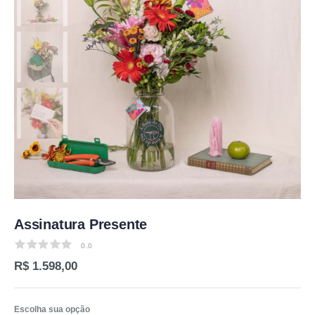
Assinatura Presente
0.0
0.0
R$ 1.598,00
Escolha sua opção