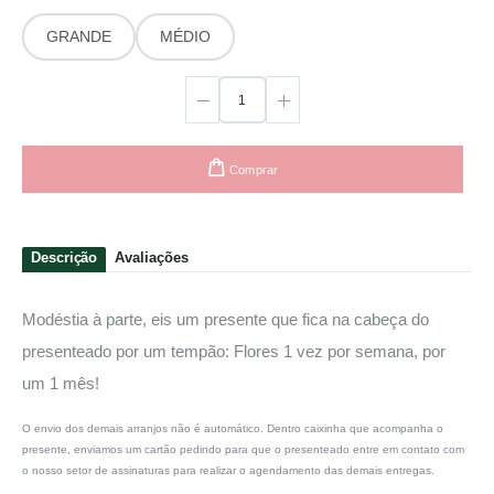
GRANDE
MÉDIO
Comprar
Descrição
Avaliações
Modéstia à parte, eis um presente que fica na cabeça do
presenteado por um tempão: Flores 1 vez por semana, por
um 1 mês!
O envio dos demais arranjos não é automático. Dentro caixinha que acompanha o
presente, enviamos um cartão pedindo para que o presenteado entre em contato com
o nosso setor de assinaturas para realizar o agendamento das demais entregas.