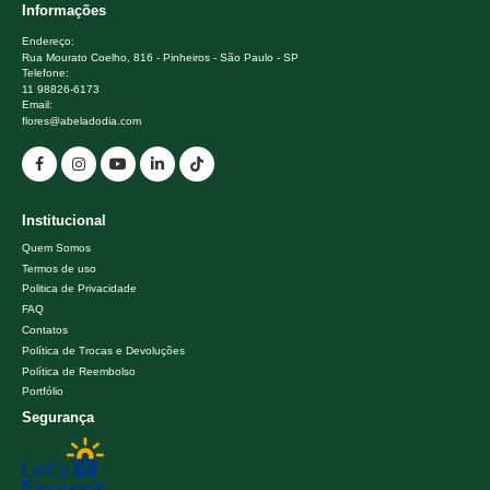
Informações
Endereço:
Rua Mourato Coelho, 816 - Pinheiros - São Paulo - SP
Telefone:
11 98826-6173
Email:
flores@abeladodia.com
Institucional
Quem Somos
Termos de uso
Politica de Privacidade
FAQ
Contatos
Política de Trocas e Devoluções
Política de Reembolso
Portfólio
Segurança