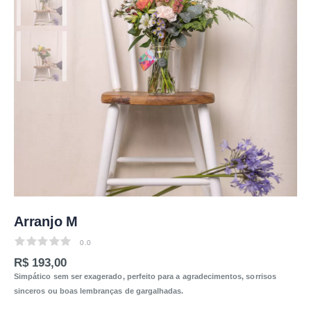
Arranjo M
0.0
0.0
R$ 193,00
Simpático sem ser exagerado, perfeito para a agradecimentos, sorrisos
sinceros ou boas lembranças de gargalhadas.