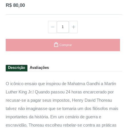
R$ 80,00
Comprar
Descrição
Avaliações
O icônico ensaio que inspirou de Mahatma Gandhi a Martin
Luther King Jr.! Quando passou 24 horas encarcerado por
recusar-se a pagar seus impostos, Henry David Thoreau
talvez não imaginasse que se tornaria um dos filósofos mais
importantes da história. Em um cenário de guerra e
escravidão, Thoreau escolheu rebelar-se contra as práticas