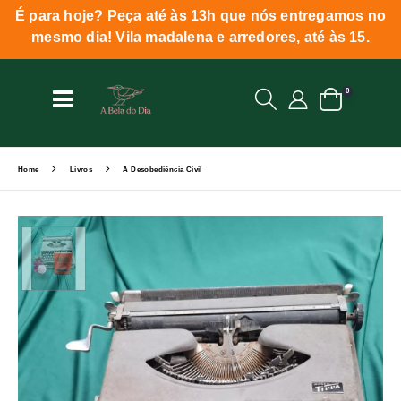
É para hoje? Peça até às 13h que nós entregamos no
mesmo dia! Vila madalena e arredores, até às 15.
0
Home
Livros
A Desobediência Civil