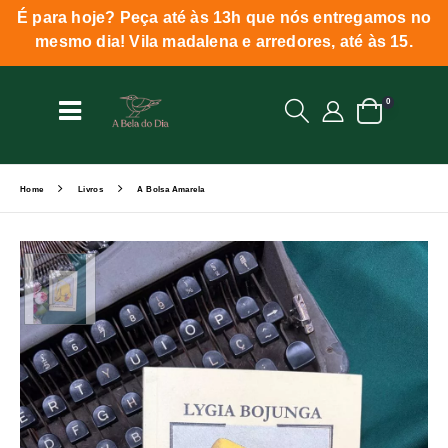
É para hoje? Peça até às 13h que nós entregamos no
mesmo dia! Vila madalena e arredores, até às 15.
0
Home
Livros
A Bolsa Amarela