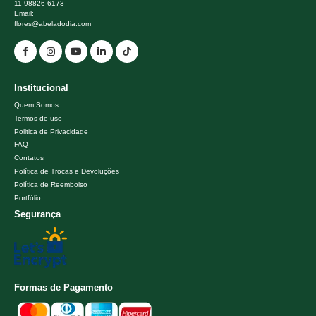
11 98826-6173
Email:
flores@abeladodia.com
Institucional
Quem Somos
Termos de uso
Politica de Privacidade
FAQ
Contatos
Política de Trocas e Devoluções
Política de Reembolso
Portfólio
Segurança
Formas de Pagamento