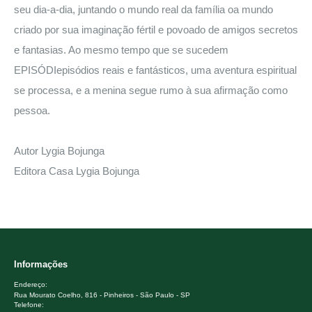
seu dia-a-dia, juntando o mundo real da família oa mundo
criado por sua imaginação fértil e povoado de amigos secretos
e fantasias. Ao mesmo tempo que se sucedem
EPISÓDIepisódios reais e fantásticos, uma aventura espiritual
se processa, e a menina segue rumo à sua afirmação como
pessoa.
Autor Lygia Bojunga
Editora Casa Lygia Bojunga
Informações
Endereço:
Rua Mourato Coelho, 816 - Pinheiros - São Paulo - SP
Telefone: